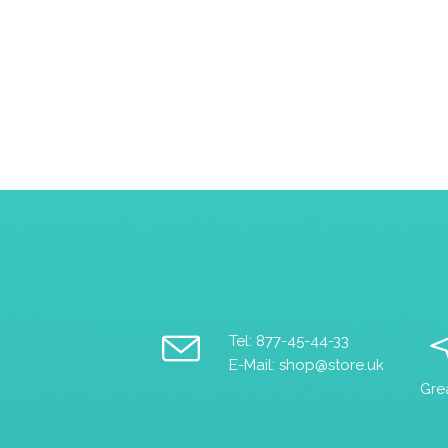
ABOUT
BLOG
SCHEDULE & PRICE
PRIVAT
PHOTOS & VIDEOS
CONTACT
Tel: 877-45-44-33
E-Mail: shop@store.uk
Gre