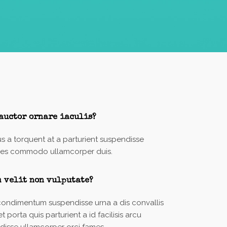
auctor ornare iaculis?
us a torquent at a parturient suspendisse
mes commodo ullamcorper duis.
m velit non vulputate?
condimentum suspendisse urna a dis convallis
 porta quis parturient a id facilisis arcu