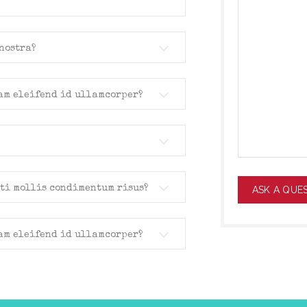
 nostra?
iam eleifend id ullamcorper?
iti mollis condimentum risus?
iam eleifend id ullamcorper?