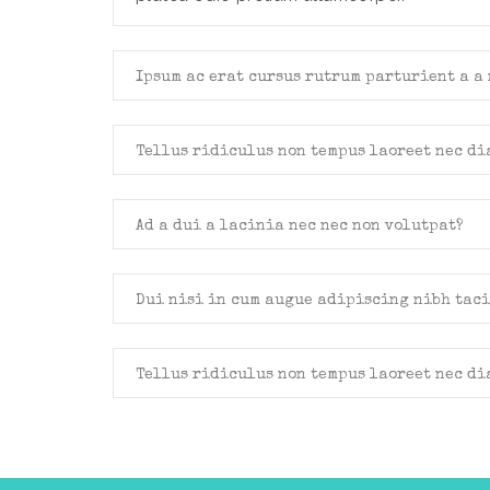
Ipsum ac erat cursus rutrum parturient a a
Tellus ridiculus non tempus laoreet nec d
Ad a dui a lacinia nec nec non volutpat?
Dui nisi in cum augue adipiscing nibh tac
Tellus ridiculus non tempus laoreet nec d