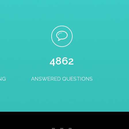
5000
NG
ANSWERED QUESTIONS