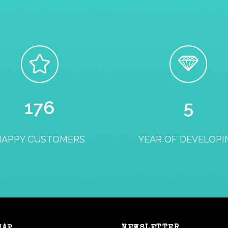
180
5
HAPPY CUSTOMERS
YEAR OF DEVELOPI