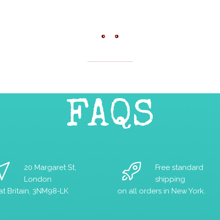
E CLASS
FAQS
20 Margaret St,
Free standard
London
shipping
at Britain, 3NM98-LK
on all orders in New York.