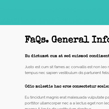
FaQs. General In
Eu dictumst cum at sed euismod condimen
Justo est cum sit fames ac convallis est non leo
tempus nec sapien vestibulum dis parturient felis a
Odio molestie hac eros consectetur scele
Eu tincidunt magnis erat malesuada vulputate partur
porttitor ullamcorper nec a a lectus eget non le