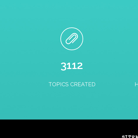
3200
TOPICS CREATED